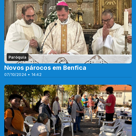
Paróquia
Novos párocos em Benfica
07/10/2024 • 14:42