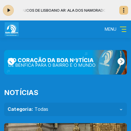
OS - LOUCOS DE LISBOA
NO AR: ALA DOS NAMORADOS - LOUCOS DE LIS
MENU
NOTÍCIAS
Categoria:
Todas