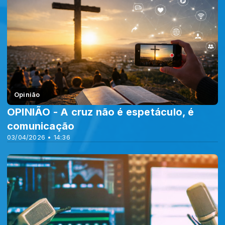
Opinião
OPINIÃO - A cruz não é espetáculo, é
comunicação
03/04/2026 • 14:36