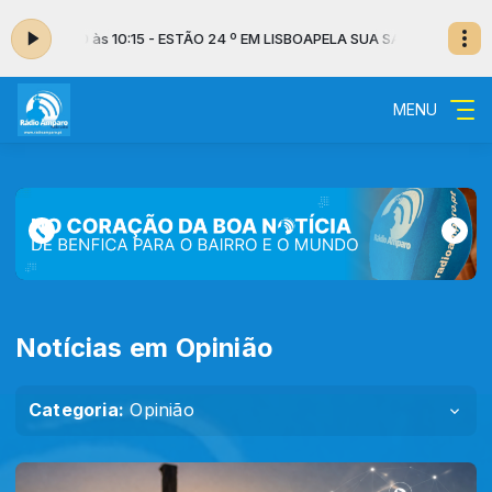
 das 10:00 às 10:15 - ESTÃO 24 º EM LISBOA
PELA SUA SAÚDE com Dr. Luís
MENU
Notícias em Opinião
Categoria:
Opinião