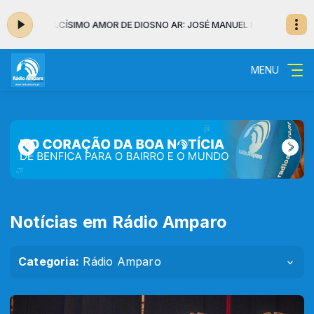
DULCÍSIMO AMOR DE DIOS
NO AR: JOSÉ MANUEL MONTESINOS Y PAQUI A
MENU
Notícias em Rádio Amparo
Categoria:
Rádio Amparo