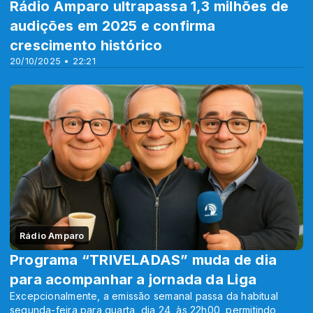
Rádio Amparo ultrapassa 1,3 milhões de
audições em 2025 e confirma
crescimento histórico
20/10/2025 • 22:21
Rádio Amparo
Programa “TRIVELADAS” muda de dia
para acompanhar a jornada da Liga
Excepcionalmente, a emissão semanal passa da habitual
segunda-feira para quarta, dia 24, às 22h00, permitindo