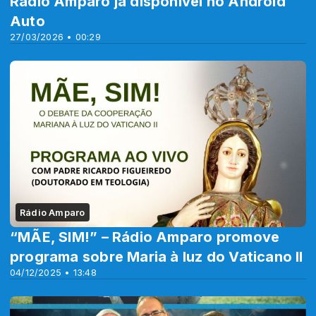
Rádio Amparo já disponível no Android
Auto
27/03/2026 • 00:29
Rádio Amparo
“MÃE, SIM!” – Rádio Amparo promove
programa sobre Maria à luz do Vaticano II
04/12/2025 • 13:48