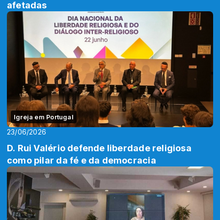
afetadas
Igreja em Portugal
23/06/2026
D. Rui Valério defende liberdade religiosa
como pilar da fé e da democracia