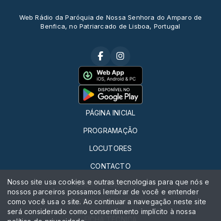
Web Rádio da Paróquia de Nossa Senhora do Amparo de
Benfica, no Patriarcado de Lisboa, Portugal
PÁGINA INICIAL
PROGRAMAÇÃO
LOCUTORES
CONTACTO
Nosso site usa cookies e outras tecnologias para que nós e
QUERO FAZER RÁDIO
nossos parceiros possamos lembrar de você e entender
como você usa o site. Ao continuar a navegação neste site
ESTATUTO EDITORIAL
será considerado como consentimento implícito à nossa
FICHA TÉCNICA