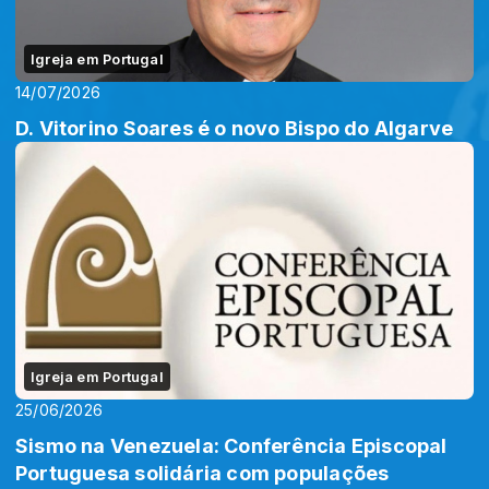
Igreja em Portugal
14/07/2026
D. Vitorino Soares é o novo Bispo do Algarve
Igreja em Portugal
25/06/2026
Sismo na Venezuela: Conferência Episcopal
Portuguesa solidária com populações