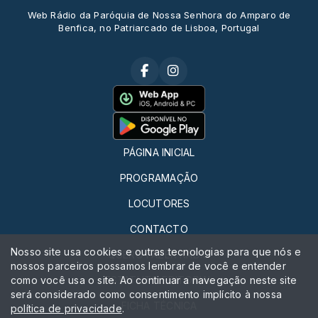
Web Rádio da Paróquia de Nossa Senhora do Amparo de
Benfica, no Patriarcado de Lisboa, Portugal
PÁGINA INICIAL
PROGRAMAÇÃO
LOCUTORES
CONTACTO
Nosso site usa cookies e outras tecnologias para que nós e
QUERO FAZER RÁDIO
nossos parceiros possamos lembrar de você e entender
como você usa o site. Ao continuar a navegação neste site
ESTATUTO EDITORIAL
será considerado como consentimento implícito à nossa
FICHA TÉCNICA
política de privacidade
.