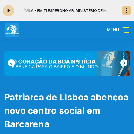
ESA D'ÁVILA - EM TI ESPERO
NO AR: MINISTÉRIO DE MÚSICA SANTA TERES
MENU
Patriarca de Lisboa abençoa
novo centro social em
Barcarena