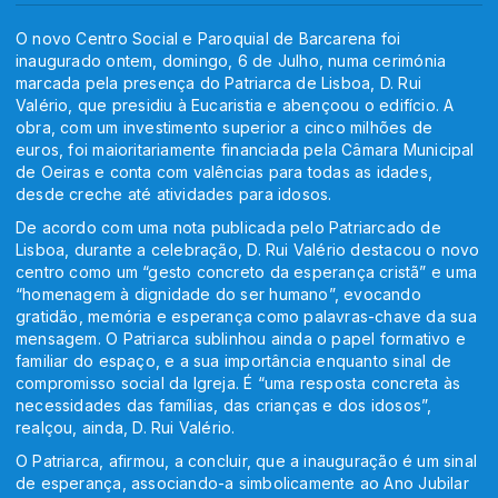
O novo Centro Social e Paroquial de Barcarena foi
inaugurado ontem, domingo, 6 de Julho, numa cerimónia
marcada pela presença do Patriarca de Lisboa, D. Rui
Valério, que presidiu à Eucaristia e abençoou o edifício. A
obra, com um investimento superior a cinco milhões de
euros, foi maioritariamente financiada pela Câmara Municipal
de Oeiras e conta com valências para todas as idades,
desde creche até atividades para idosos.
De acordo com uma nota publicada pelo Patriarcado de
Lisboa, durante a celebração, D. Rui Valério destacou o novo
centro como um “gesto concreto da esperança cristã” e uma
“homenagem à dignidade do ser humano”, evocando
gratidão, memória e esperança como palavras-chave da sua
mensagem. O Patriarca sublinhou ainda o papel formativo e
familiar do espaço, e a sua importância enquanto sinal de
compromisso social da Igreja. É “uma resposta concreta às
necessidades das famílias, das crianças e dos idosos”,
realçou, ainda, D. Rui Valério.
O Patriarca, afirmou, a concluir, que a inauguração é um sinal
de esperança, associando-a simbolicamente ao Ano Jubilar