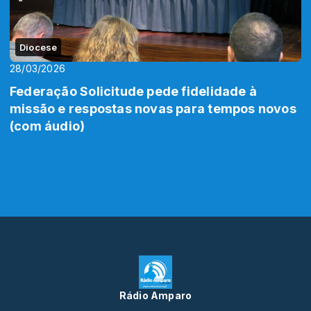
Diocese
28/03/2026
Federação Solicitude pede fidelidade à
missão e respostas novas para tempos novos
(com áudio)
Rádio Amparo