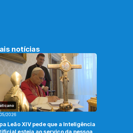
ais notícias
aticano
05/2026
pa Leão XIV pede que a Inteligência
tificial esteja ao serviço da pessoa