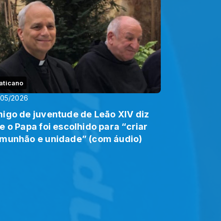
aticano
/05/2026
igo de juventude de Leão XIV diz
e o Papa foi escolhido para “criar
munhão e unidade” (com áudio)