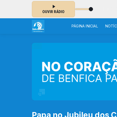
 MARÍA
OUVIR RÁDIO
PÁGINA INICIAL
NOTÍC
Papa no Jubileu dos 