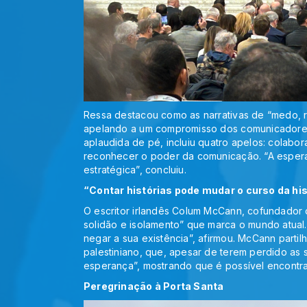
Ressa destacou como as narrativas de “medo, ra
apelando a um compromisso dos comunicadores
aplaudida de pé, incluiu quatro apelos: colabor
reconhecer o poder da comunicação. “A esperan
estratégica”, concluiu.
“Contar histórias pode mudar o curso da his
O escritor irlandês Colum McCann, cofundador d
solidão e isolamento” que marca o mundo atual
negar a sua existência”, afirmou. McCann partil
palestiniano, que, apesar de terem perdido as s
esperança”, mostrando que é possível encontr
Peregrinação à Porta Santa