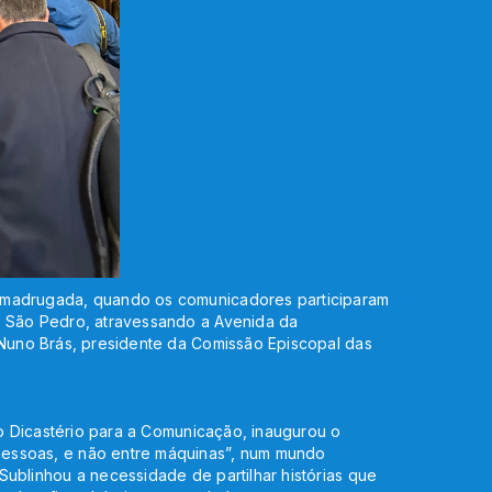
 madrugada, quando os comunicadores participaram
e São Pedro, atravessando a Avenida da
 Nuno Brás, presidente da Comissão Episcopal das
 do Dicastério para a Comunicação, inaugurou o
pessoas, e não entre máquinas”, num mundo
Sublinhou a necessidade de partilhar histórias que