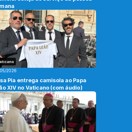
umana
aticano
/05/2026
sa Pia entrega camisola ao Papa
ão XIV no Vaticano (com áudio)