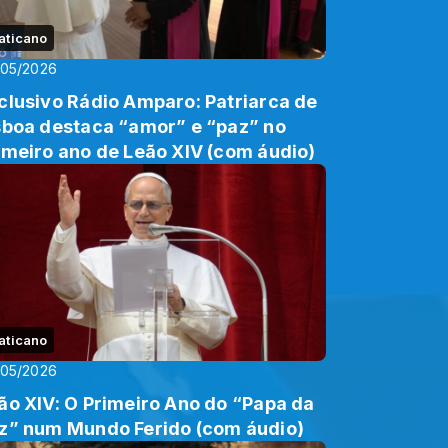
aticano
/05/2026
clusivo Rádio Amparo: Patriarca de
sboa destaca “amor” e “paz” no
imeiro ano de Leão XIV (com áudio)
aticano
/05/2026
ão XIV: O Primeiro Ano do “Papa da
z” num Mundo Ferido (com áudio)