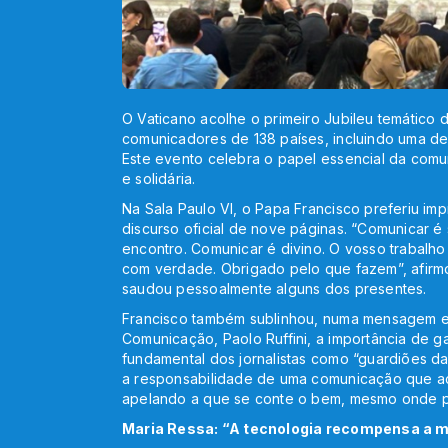
O Vaticano acolhe o primeiro Jubileu temático 
comunicadores de 138 países, incluindo uma de
Este evento celebra o papel essencial da comu
e solidária.
Na Sala Paulo VI, o Papa Francisco preferiu imp
discurso oficial de nove páginas. “Comunicar é
encontro. Comunicar é divino. O vosso trabalho 
com verdade. Obrigado pelo que fazem”, afirm
saudou pessoalmente alguns dos presentes.
Francisco também sublinhou, numa mensagem en
Comunicação, Paolo Ruffini, a importância de g
fundamental dos jornalistas como “guardiões d
a responsabilidade de uma comunicação que a
apelando a que se conte o bem, mesmo onde p
Maria Ressa: “A tecnologia recompensa a m