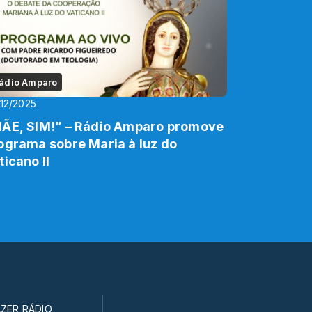
ádio Amparo
12/2025
ÃE, SIM!” – Rádio Amparo promove
ograma sobre Maria à luz do
ticano II
ZER RÁDIO