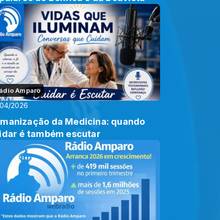
ádio Amparo
/04/2026
manização da Medicina: quando
idar é também escutar