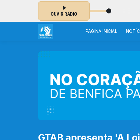
ÁDIO AMPARO, NO CORAÇÃO DA BOA NOTÍCIA
OUVIR RÁDIO
PÁGINA INICIAL
NOTÍC
GTAB apresenta 'A Loj