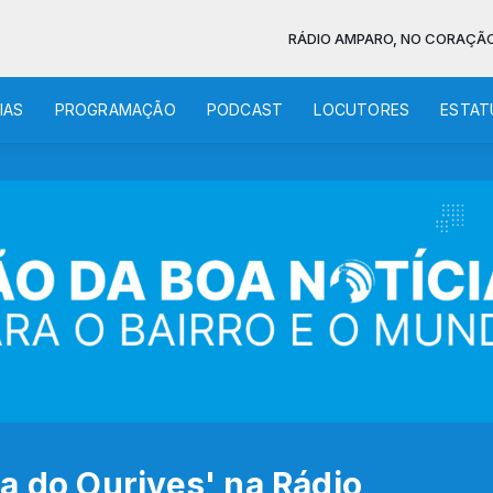
RÁDIO AMPARO, NO CORAÇÃO DA BOA 
IAS
PROGRAMAÇÃO
PODCAST
LOCUTORES
ESTAT
a do Ourives' na Rádio