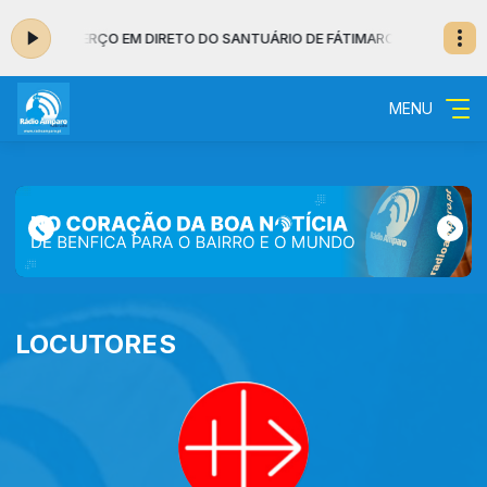
0 - NO AR: TERÇO EM DIRETO DO SANTUÁRIO DE FÁTIMA
ROSÁRIO DE FÁTIM
MENU
LOCUTORES