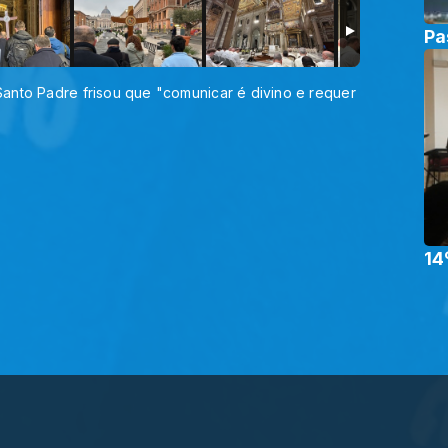
Pa
anto Padre frisou que "comunicar é divino e requer
14