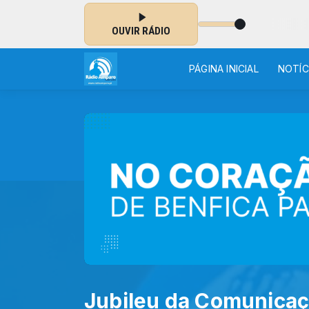
 EM LISBOA
OUVIR RÁDIO
PÁGINA INICIAL
NOTÍC
Jubileu da Comunica