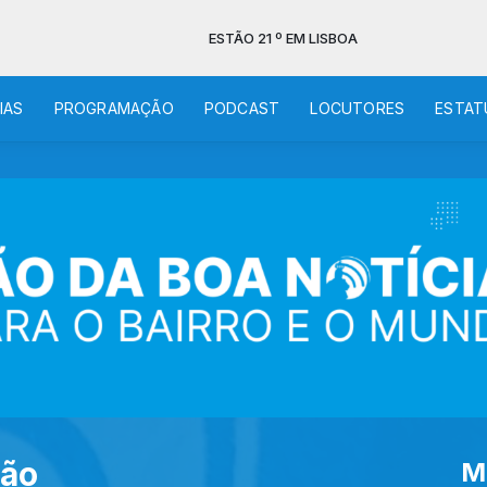
ESTÃO 21 º EM LISBOA
IAS
PROGRAMAÇÃO
PODCAST
LOCUTORES
ESTAT
ção
M