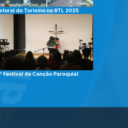
storal do Turismo na BTL 2025
º Festival da Canção Paroquial