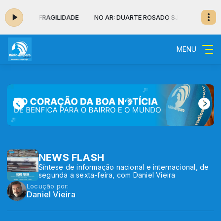
OSADO SJ - FRAGILIDADE
NO AR: DUARTE ROSADO SJ - FRAGILIDAD
MENU
NEWS FLASH
Síntese de informação nacional e internacional, de
segunda a sexta-feira, com Daniel Vieira
Locução por:
Daniel Vieira