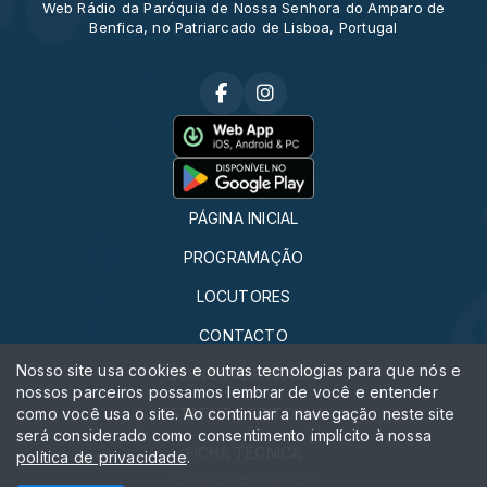
Web Rádio da Paróquia de Nossa Senhora do Amparo de
Benfica, no Patriarcado de Lisboa, Portugal
PÁGINA INICIAL
PROGRAMAÇÃO
LOCUTORES
CONTACTO
Nosso site usa cookies e outras tecnologias para que nós e
QUERO FAZER RÁDIO
nossos parceiros possamos lembrar de você e entender
como você usa o site. Ao continuar a navegação neste site
ESTATUTO EDITORIAL
será considerado como consentimento implícito à nossa
FICHA TÉCNICA
política de privacidade
.
Todos os direitos reservados.