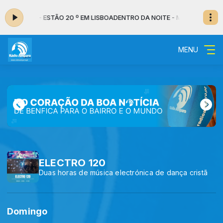
0 às 07:00 - ESTÃO 20 º EM LISBOA
DENTRO DA NOITE - MUSICAL das 02
MENU
ELECTRO 120
Duas horas de música electrónica de dança cristã
Domingo