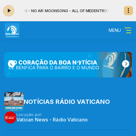
:00 às 07:00 - NO AR: MOONSONG - ALL OF ME
DENTRO DA NOITE - MUSI
MENU
NOTÍCIAS RÁDIO VATICANO
Locução por:
Vatican News - Rádio Vaticano