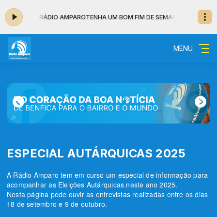
ANA COM A RÁDIO AMPARO
TENHA UM BOM FIM DE SEMANA COM A RÁDI
MENU
ESPECIAL AUTÁRQUICAS 2025
A Rádio Amparo tem em curso um especial de informação para
acompanhar as Eleições Autárquicas neste ano 2025.
Nesta página pode ouvir as entrevistas realizadas entre os dias
18 de setembro e 9 de outubro.