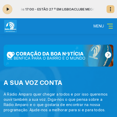
16:00 às 17:00 - ESTÃO 27 º EM LISBOA
CLUBE MEGAHERTZ com Daniel Vie
MENU
A SUA VOZ CONTA
A Rádio Amparo quer chegar a todos e por isso queremos
ouvir também a sua voz. Diga-nos o que pensa sobre a
Rádio Amparo e o que gostaria de encontrar na nossa
programação. Ajude-nos a melhorar para si e para todos.