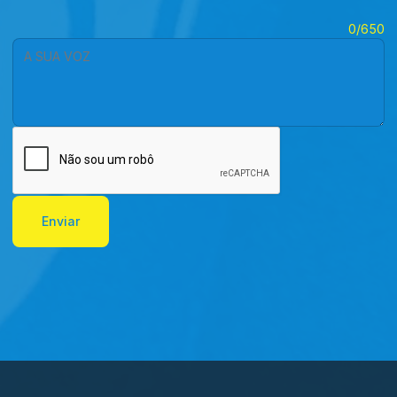
A SUA VOZ
0/650
Enviar