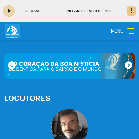
HOS - NAZARÉ VIVA
NO AR: RETALHOS - NAZARÉ VIVA
MENU
LOCUTORES