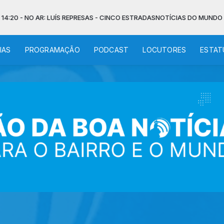
0 - NO AR: LUÍS REPRESAS - CINCO ESTRADAS
NOTÍCIAS DO MUNDO com Fun
IAS
PROGRAMAÇÃO
PODCAST
LOCUTORES
ESTAT