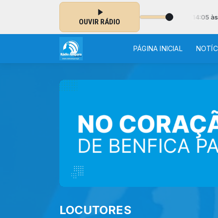
S DO MUNDO com Fundação Ajuda à Igreja que Sofre das 14:05 às 14:2
OUVIR RÁDIO
PÁGINA INICIAL
NOTÍC
LOCUTORES